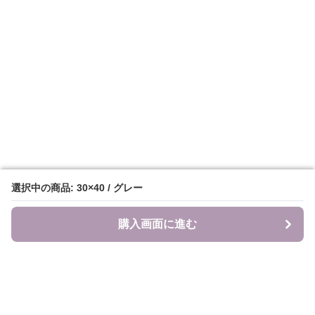
選択中の商品: 30×40 / グレー
選択中の商品: 30×40 / グレー
購入画面に進む
購入画面に進む