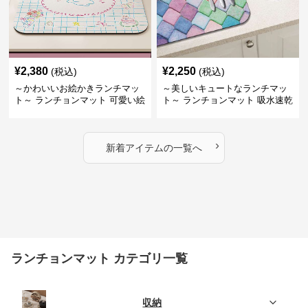
¥
2,380
¥
2,250
(税込)
(税込)
～かわいいお絵かきランチマッ
～美しいキュートなランチマッ
ト～ ランチョンマット 可愛い絵
ト～ ランチョンマット 吸水速乾
柄の吸水珪藻土マット
マルチカラー珪藻土マット
›
新着アイテムの一覧へ
ランチョンマット カテゴリ一覧
収納