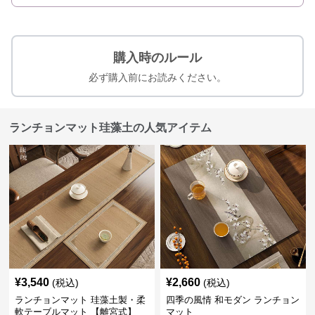
購入時のルール
必ず購入前にお読みください。
ランチョンマット珪藻土の人気アイテム
¥
3,540
¥
2,660
(税込)
(税込)
ランチョンマット 珪藻土製・柔
四季の風情 和モダン ランチョン
軟テーブルマット 【離宮式】
マット