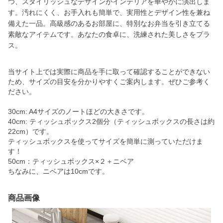
つ、スタイリッシュなデザインがインテリアを華やかに演出しま
す。汚れにくく、お手入れも簡単で、実用性とデザイン性を兼ね
備えた一品。高級感のあるお部屋に、特別なお弁当を引き立てる
素敵なアイテムです。あなたの食卓に、洗練された美しさをプラ
ス。
当サイト上では実際に商品を手に取って確認することができない
ため、サイズの目安を分かりやすくご案内します。ぜひご参考く
ださい。
30cm: A4サイズのノートほどの大きさです。
40cm: ティッシュボックス2個分（ティッシュボックスの長さは約
22cm）です。
ティッシュボックスを使ってサイズを簡単に測っていただけま
す！
50cm：ティッシュボックス×２＋ニベア
ちなみに、ニベアは10cmです。
商品画像