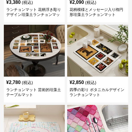
¥
3,380
¥
2,090
(税込)
(税込)
ランチョンマット 花柄浮き彫り
花柄模様とメッセージ入り楕円
デザイン珪藻土ランチョンマッ
形珪藻土ランチョンマット
ト
¥
2,780
¥
2,850
(税込)
(税込)
ランチョンマット 芸術的珪藻土
四季の彩り ボタニカルデザイン
テーブルマット
ランチョンマット