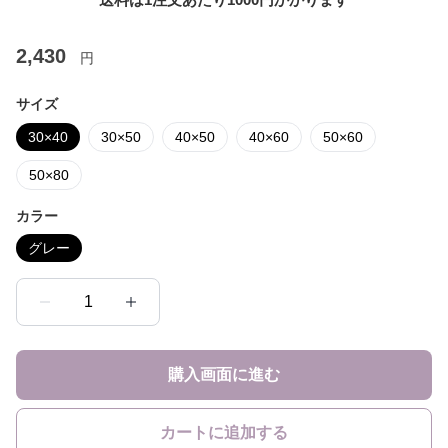
2,430
円
サイズ
30×40
30×50
40×50
40×60
50×60
50×80
カラー
グレー
1
購入画面に進む
カートに追加する