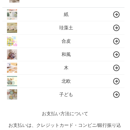
紙
珪藻土
合皮
和風
木
北欧
子ども
お支払い方法について
お支払いは、クレジットカード・コンビニ/銀行振り込