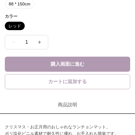
88 * 150cm
カラー
レッド
1
購入画面に進む
カートに追加する
商品説明
クリスマス・お正月用のおしゃれなランチョンマット。
ポリ塩化ビニル素材で耐久性に優れ、お手入れも簡単です。