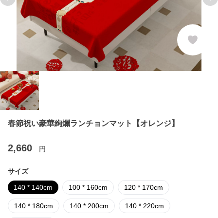
Previous slide
Ne
春節祝い豪華絢爛ランチョンマット【オレンジ】
2,660
円
サイズ
140 * 140cm
100 * 160cm
120 * 170cm
140 * 180cm
140 * 200cm
140 * 220cm