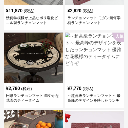
¥
11,870
¥
2,620
(税込)
(税込)
幾何学模様が上品なポリ塩化ビ
ランチョンマット モダン幾何学
ニル製ランチョンマット
柄ランチョンマット
人気
¥
2,780
¥
7,770
(税込)
(税込)
円形ランチョンマット 華やかな
～超高級ランチョンマット～ 最
花園のティータイム
高峰のデザインを映したランチ
ョンマット 優雅な花模様のティ
ータイムにどうぞ