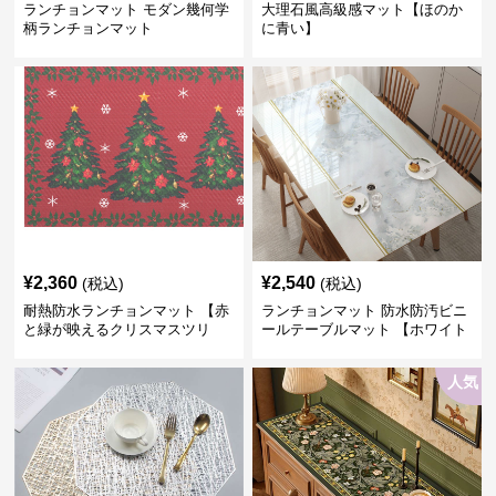
ランチョンマット モダン幾何学
大理石風高級感マット【ほのか
柄ランチョンマット
に青い】
¥
2,360
¥
2,540
(税込)
(税込)
耐熱防水ランチョンマット 【赤
ランチョンマット 防水防汚ビニ
と緑が映えるクリスマスツリ
ールテーブルマット 【ホワイト
ー】
cloudドリームフラワー】
人気