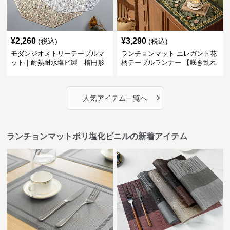
¥
2,260
¥
3,290
(税込)
(税込)
モダンジオメトリーテーブルマ
ランチョンマット エレガント花
ット｜耐熱耐水塩ビ製｜楕円形
柄テーブルランナー 【咲き乱れ
の食卓に
る華】
›
人気アイテム一覧へ
ランチョンマットポリ塩化ビニルの新着アイテム