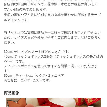
伝統的な中国風デザインで、花や魚、木などの縁起の良いモチー
フが3種類の柄で楽しめます。
季節の果物や花と共に特別な日の食卓を華やかに演出するテーブ
ルアイテムです。
当サイト上では実際に商品を手に取って確認することができない
ため、サイズの目安を分かりやすくご案内します。ぜひご参考く
ださい。
30cm: A4サイズのノートほどの大きさです。
40cm: ティッシュボックス2個分（ティッシュボックスの長さは約
22cm）です。
ティッシュボックスを使ってサイズを簡単に測っていただけま
す！
50cm：ティッシュボックス×２＋ニベア
ちなみに、ニベアは10cmです。
商品画像