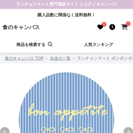
ランチョンマット専門通販サイト ショクノキャンバス
購入品数に関係なく送料無料！
0
0
食のキャンバス
商品を検索する
人気ランキング
食のキャンバス TOP
›
合皮の一覧
›
ランチョンマット ボンボンガ