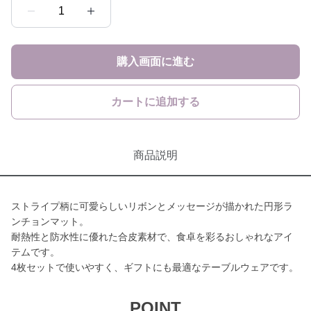
1
購入画面に進む
カートに追加する
商品説明
ストライプ柄に可愛らしいリボンとメッセージが描かれた円形ラ
ンチョンマット。
耐熱性と防水性に優れた合皮素材で、食卓を彩るおしゃれなアイ
テムです。
4枚セットで使いやすく、ギフトにも最適なテーブルウェアです。
POINT