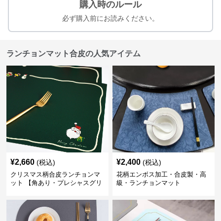
購入時のルール
必ず購入前にお読みください。
ランチョンマット合皮の人気アイテム
¥
2,660
¥
2,400
(税込)
(税込)
クリスマス柄合皮ランチョンマ
花柄エンボス加工・合皮製・高
ット 【角あり・プレシャスグリ
級・ランチョンマット
ーン】