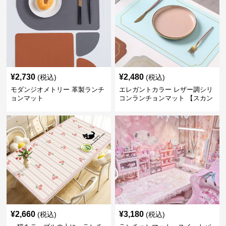
¥
2,730
¥
2,480
(税込)
(税込)
モダンジオメトリー 革製ランチ
エレガントカラー レザー調シリ
ョンマット
コンランチョンマット 【スカン
ディナビアレザー】
¥
2,660
¥
3,180
(税込)
(税込)