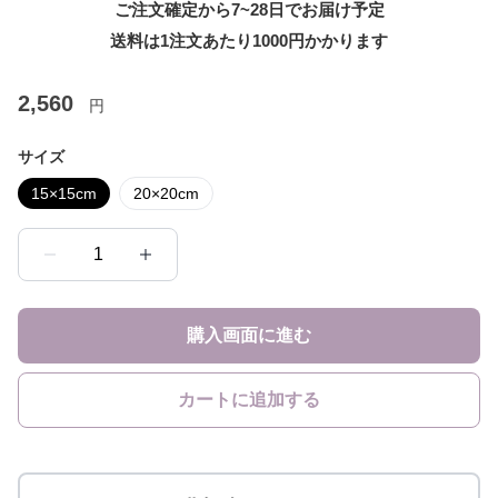
ご注文確定から7~28日でお届け予定
送料は1注文あたり
1000
円かかります
2,560
円
サイズ
15×15cm
20×20cm
1
購入画面に進む
カートに追加する