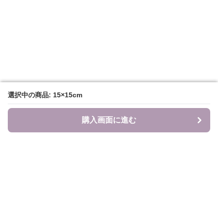
選択中の商品: 15×15cm
選択中の商品: 15×15cm
購入画面に進む
購入画面に進む