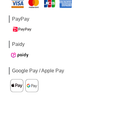
PayPay
Paidy
Google Pay / Apple Pay