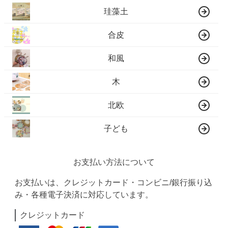
珪藻土
合皮
和風
木
北欧
子ども
お支払い方法について
お支払いは、クレジットカード・コンビニ/銀行振り込
み・各種電子決済に対応しています。
クレジットカード