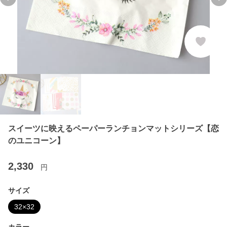
Previous slide
Ne
スイーツに映えるペーパーランチョンマットシリーズ【恋
のユニコーン】
2,330
円
サイズ
32×32