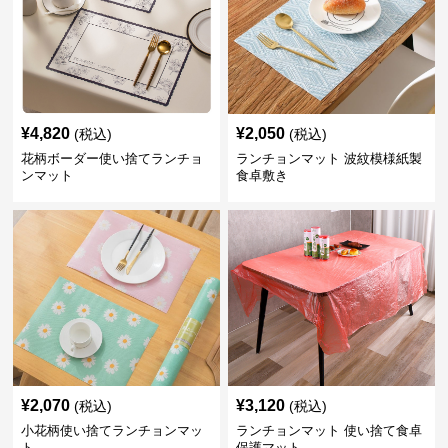
¥
4,820
¥
2,050
(税込)
(税込)
花柄ボーダー使い捨てランチョ
ランチョンマット 波紋模様紙製
ンマット
食卓敷き
¥
2,070
¥
3,120
(税込)
(税込)
小花柄使い捨てランチョンマッ
ランチョンマット 使い捨て食卓
ト
保護マット