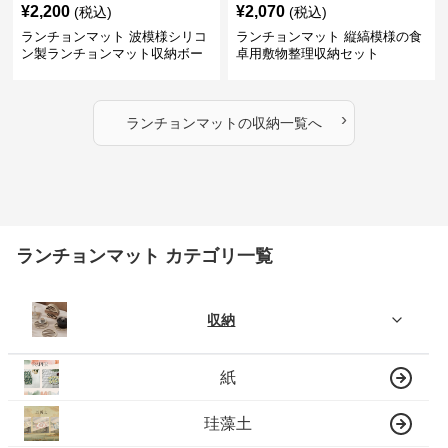
¥
2,200
¥
2,070
(税込)
(税込)
ランチョンマット 波模様シリコ
ランチョンマット 縦縞模様の食
ン製ランチョンマット収納ボー
卓用敷物整理収納セット
ド
›
ランチョンマット
の
収納
一覧へ
ランチョンマット カテゴリ一覧
収納
紙
珪藻土