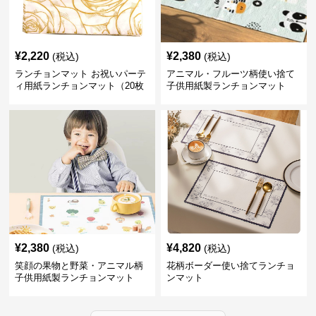
¥
2,220
¥
2,380
(税込)
(税込)
ランチョンマット お祝いパーテ
アニマル・フルーツ柄使い捨て
ィ用紙ランチョンマット（20枚
子供用紙製ランチョンマット
入り）【ゴールデンローズ】
¥
2,380
¥
4,820
(税込)
(税込)
笑顔の果物と野菜・アニマル柄
花柄ボーダー使い捨てランチョ
子供用紙製ランチョンマット
ンマット