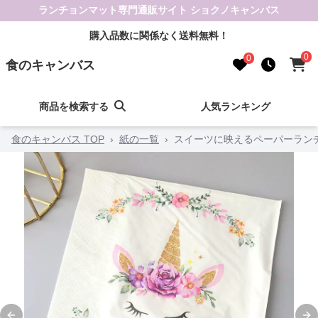
ランチョンマット専門通販サイト ショクノキャンバス
購入品数に関係なく送料無料！
0
0
食のキャンバス
商品を検索する
人気ランキング
食のキャンバス TOP
›
紙の一覧
›
スイーツに映えるペーパーラン