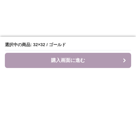
選択中の商品: 32×32 / ゴールド
選択中の商品: 32×32 / ゴールド
購入画面に進む
購入画面に進む