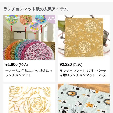
ランチョンマット紙の人気アイテム
人気
¥
1,800
¥
2,220
(税込)
(税込)
一人一人の手編みもの 紙紐編み
ランチョンマット お祝いパーテ
ランチョンマット
ィ用紙ランチョンマット（20枚
入り）【ゴールデンフラワー】