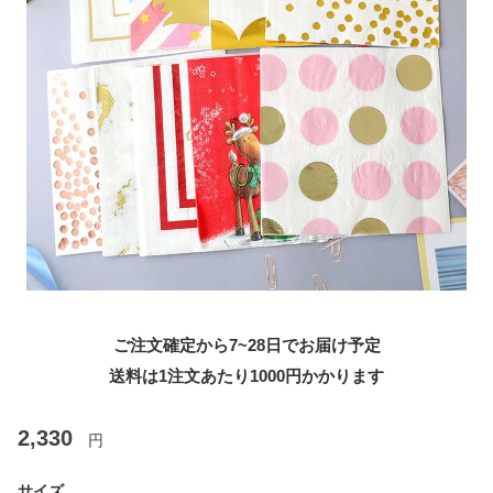
ご注文確定から7~28日でお届け予定
送料は1注文あたり
1000
円かかります
2,330
円
サイズ