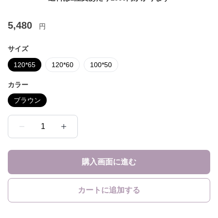
5,480
円
サイズ
120*65
120*60
100*50
カラー
ブラウン
1
購入画面に進む
カートに追加する