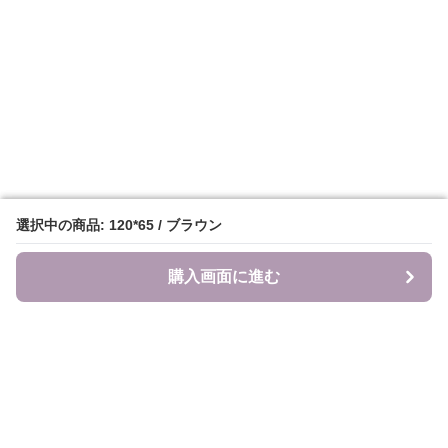
選択中の商品: 120*65 / ブラウン
選択中の商品: 120*65 / ブラウン
購入画面に進む
購入画面に進む