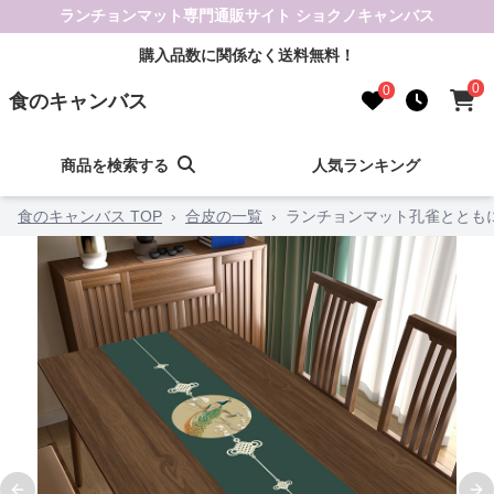
ランチョンマット専門通販サイト ショクノキャンバス
購入品数に関係なく送料無料！
0
0
食のキャンバス
商品を検索する
人気ランキング
食のキャンバス TOP
›
合皮の一覧
›
ランチョンマット孔雀ととも