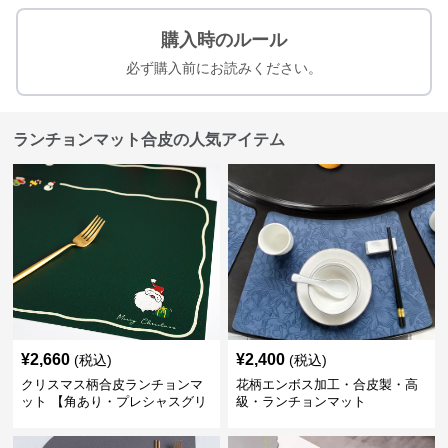
購入時のルール
必ず購入前にお読みください。
ランチョンマット合皮の人気アイテム
¥
2,660
¥
2,400
(税込)
(税込)
クリスマス柄合皮ランチョンマ
花柄エンボス加工・合皮製・高
ット 【角あり・プレシャスグリ
級・ランチョンマット
ーン】