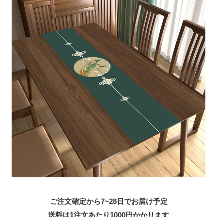
ご注文確定から7~28日でお届け予定
送料は1注文あたり
1000
円かかります