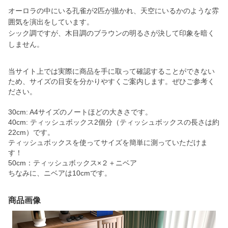
オーロラの中にいる孔雀が2匹が描かれ、天空にいるかのような雰
囲気を演出をしています。
シック調ですが、木目調のブラウンの明るさが決して印象を暗く
しません。
当サイト上では実際に商品を手に取って確認することができない
ため、サイズの目安を分かりやすくご案内します。ぜひご参考く
ださい。
30cm: A4サイズのノートほどの大きさです。
40cm: ティッシュボックス2個分（ティッシュボックスの長さは約
22cm）です。
ティッシュボックスを使ってサイズを簡単に測っていただけま
す！
50cm：ティッシュボックス×２＋ニベア
ちなみに、ニベアは10cmです。
商品画像