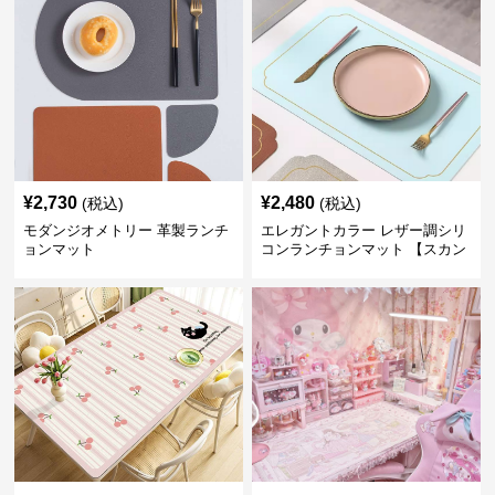
¥
2,730
¥
2,480
(税込)
(税込)
モダンジオメトリー 革製ランチ
エレガントカラー レザー調シリ
ョンマット
コンランチョンマット 【スカン
ディナビアレザー】