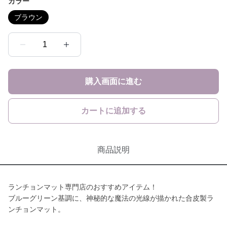
カラー
ブラウン
1
購入画面に進む
カートに追加する
商品説明
ランチョンマット専門店のおすすめアイテム！
ブルーグリーン基調に、神秘的な魔法の光線が描かれた合皮製ラ
ンチョンマット。