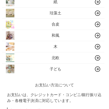
紙
珪藻土
合皮
和風
木
北欧
子ども
お支払い方法について
お支払いは、クレジットカード・コンビニ/銀行振り込
み・各種電子決済に対応しています。