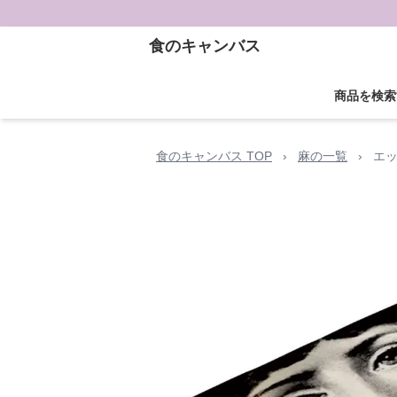
食のキャンバス
商品を検索
食のキャンバス TOP
›
麻の一覧
›
エ