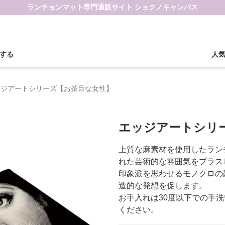
ランチョンマット専門通販サイト ショクノキャンバス
する
人
ッジアートシリーズ【お茶目な女性】
エッジアートシリ
上質な麻素材を使用したラン
れた芸術的な雰囲気をプラス
印象派を思わせるモノクロの
造的な発想を促します。
お手入れは30度以下での手洗
ください。