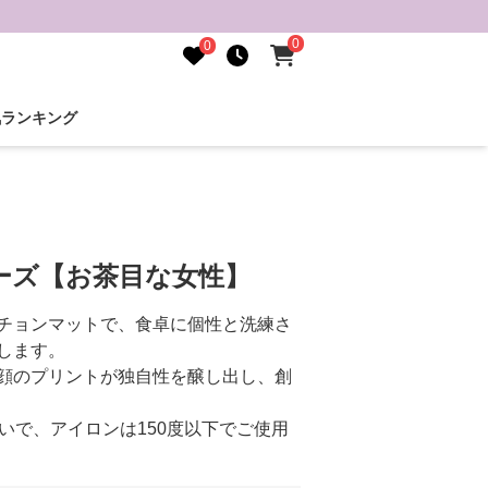
0
0
気ランキング
ーズ【お茶目な女性】
チョンマットで、食卓に個性と洗練さ
します。
顔のプリントが独自性を醸し出し、創
いで、アイロンは150度以下でご使用