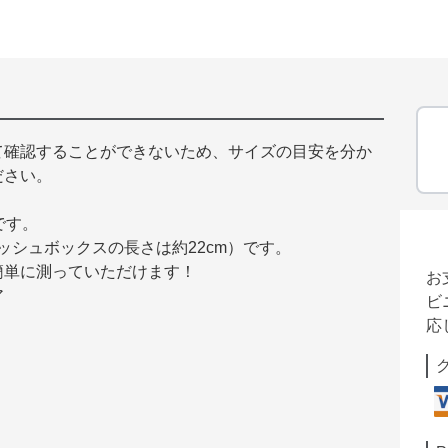
て確認することができないため、サイズの目安を分か
ださい。
です。
ィッシュボックスの長さは約22cm）です。
簡単に測っていただけます！
お
ア
ビ
応