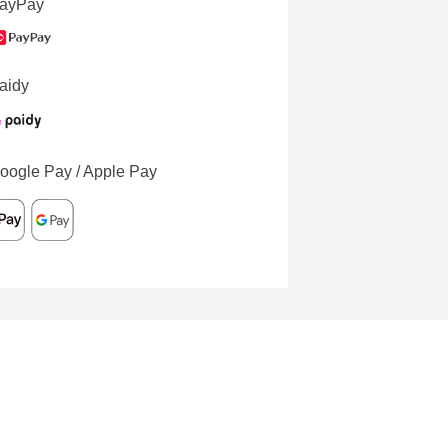
ayPay
aidy
oogle Pay / Apple Pay