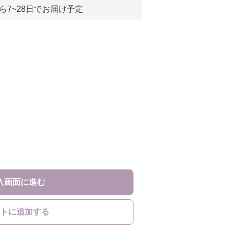
ら7~28日でお届け予定
入画面に進む
トに追加する