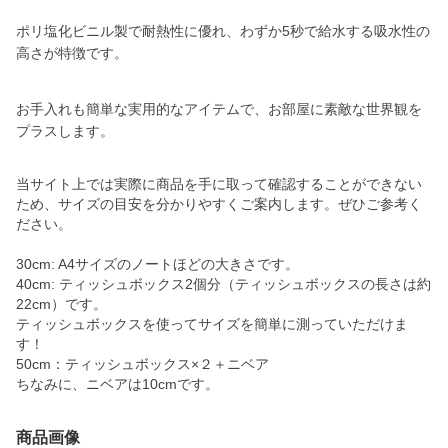
ポリ塩化ビニル製で耐熱性に優れ、わずか5秒で給水する吸水性の
高さが特徴です。
お手入れも簡単な実用的なアイテムで、お部屋に素敵な世界観を
プラスします。
当サイト上では実際に商品を手に取って確認することができない
ため、サイズの目安を分かりやすくご案内します。ぜひご参考く
ださい。
30cm: A4サイズのノートほどの大きさです。
40cm: ティッシュボックス2個分（ティッシュボックスの長さは約
22cm）です。
ティッシュボックスを使ってサイズを簡単に測っていただけま
す！
50cm：ティッシュボックス×２＋ニベア
ちなみに、ニベアは10cmです。
商品画像