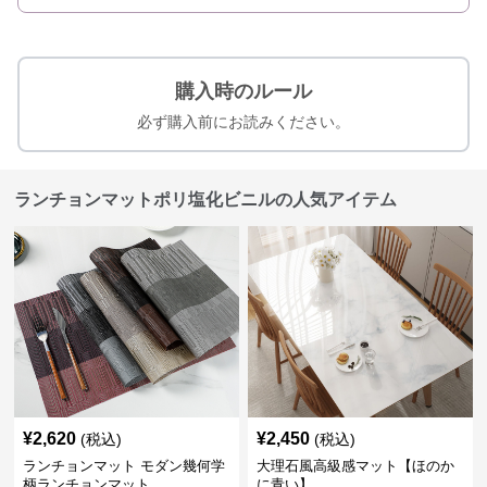
購入時のルール
必ず購入前にお読みください。
ランチョンマットポリ塩化ビニルの人気アイテム
¥
2,620
¥
2,450
(税込)
(税込)
ランチョンマット モダン幾何学
大理石風高級感マット【ほのか
柄ランチョンマット
に青い】