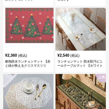
¥
2,360
¥
2,540
(税込)
(税込)
耐熱防水ランチョンマット 【赤
ランチョンマット 防水防汚ビニ
と緑が映えるクリスマスツリ
ールテーブルマット 【ホワイト
ー】
cloudドリームフラワー】
人気