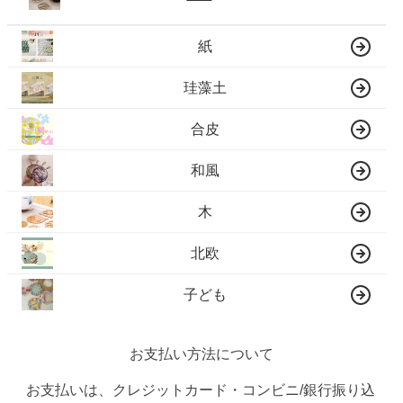
紙
珪藻土
合皮
和風
木
北欧
子ども
お支払い方法について
お支払いは、クレジットカード・コンビニ/銀行振り込