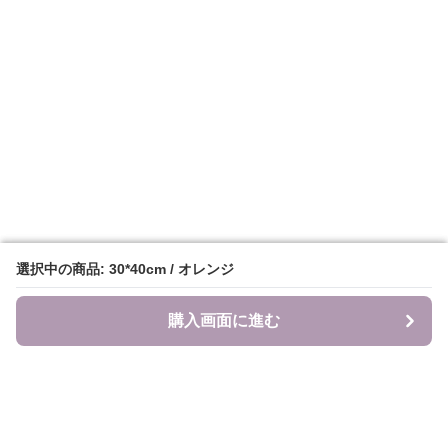
選択中の商品: 30*40cm / オレンジ
選択中の商品: 30*40cm / オレンジ
購入画面に進む
購入画面に進む