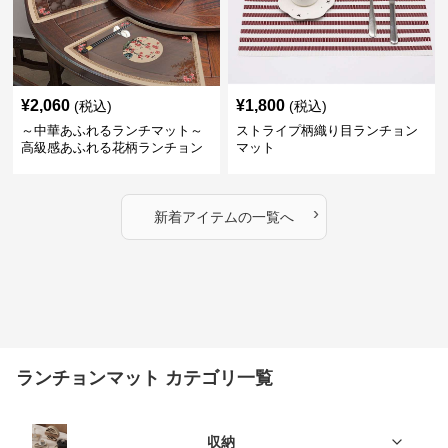
¥
2,060
¥
1,800
(税込)
(税込)
～中華あふれるランチマット～
ストライプ柄織り目ランチョン
高級感あふれる花柄ランチョン
マット
マット
›
新着アイテムの一覧へ
ランチョンマット カテゴリ一覧
収納