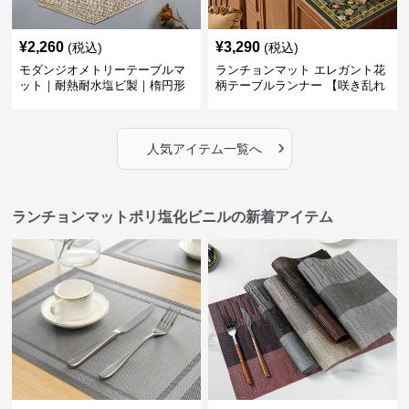
¥
2,260
¥
3,290
(税込)
(税込)
モダンジオメトリーテーブルマ
ランチョンマット エレガント花
ット｜耐熱耐水塩ビ製｜楕円形
柄テーブルランナー 【咲き乱れ
の食卓に
る華】
›
人気アイテム一覧へ
ランチョンマットポリ塩化ビニルの新着アイテム