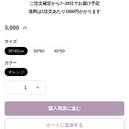
ご注文確定から7~28日でお届け予定
送料は1注文あたり
1000
円かかります
3,000
円
サイズ
30*40cm
50*60
40*50
カラー
オレンジ
1
購入画面に進む
カートに追加する