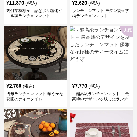
¥
11,870
¥
2,620
(税込)
(税込)
幾何学模様が上品なポリ塩化ビ
ランチョンマット モダン幾何学
ニル製ランチョンマット
柄ランチョンマット
人気
¥
2,780
¥
7,770
(税込)
(税込)
円形ランチョンマット 華やかな
～超高級ランチョンマット～ 最
花園のティータイム
高峰のデザインを映したランチ
ョンマット 優雅な花模様のティ
ータイムにどうぞ