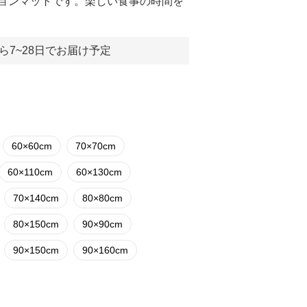
ョンマットです。楽しい食事の時間を
ら7~28日でお届け予定
60×60cm
70×70cm
60×110cm
60×130cm
70×140cm
80×80cm
80×150cm
90×90cm
90×150cm
90×160cm