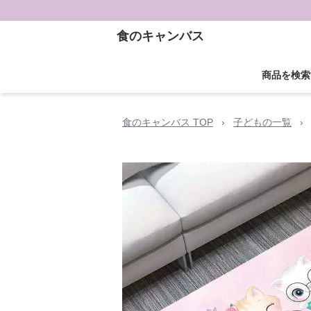
食のキャンバス
商品を検索
食のキャンバス TOP
›
子どもの一覧
›