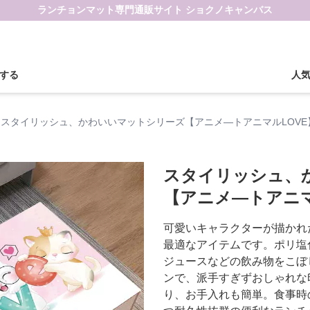
ランチョンマット専門通販サイト ショクノキャンバス
する
人
スタイリッシュ、かわいいマットシリーズ【アニメ―トアニマルLOVE
スタイリッシュ、
【アニメ―トアニマ
可愛いキャラクターが描かれ
最適なアイテムです。ポリ塩
ジュースなどの飲み物をこぼ
ンで、派手すぎずおしゃれな
り、お手入れも簡単。食事時