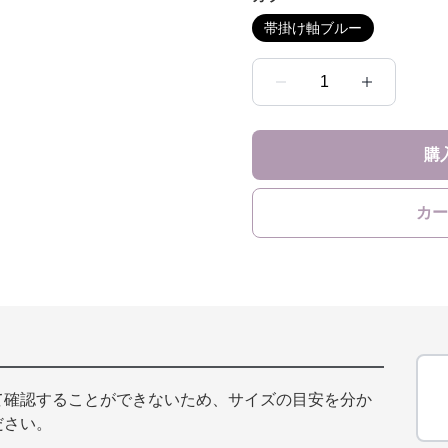
帯掛け軸ブルー
1
購
カー
て確認することができないため、サイズの目安を分か
ださい。