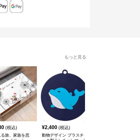
もっと見る
30
¥
2,400
¥
2,400
(税込)
(税込)
(税込)
れる旅、家族を思
動物デザイン プラスチ
レースエッジ ピンクフ