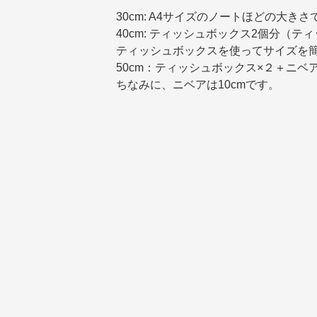
30cm: A4サイズのノートほどの大きさ
40cm: ティッシュボックス2個分（テ
ティッシュボックスを使ってサイズを
50cm：ティッシュボックス×２＋ニベ
ちなみに、ニベアは10cmです。