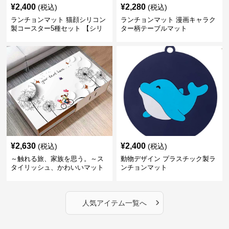
¥
2,400
¥
2,280
(税込)
(税込)
ランチョンマット 猫顔シリコン
ランチョンマット 漫画キャラク
製コースター5種セット 【シリ
ター柄テーブルマット
コンカップマット】
¥
2,630
¥
2,400
(税込)
(税込)
～触れる旅、家族を思う。～ス
動物デザイン プラスチック製ラ
タイリッシュ、かわいいマット
ンチョンマット
シリーズ 【理想のカップル】
›
人気アイテム一覧へ