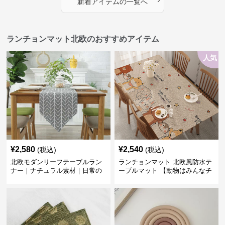
新着アイテムの一覧へ
ランチョンマット北欧のおすすめアイテム
人気
¥
2,580
¥
2,540
(税込)
(税込)
北欧モダンリーフテーブルラン
ランチョンマット 北欧風防水テ
ナー｜ナチュラル素材｜日常の
ーブルマット 【動物はみんなチ
食卓に
ーム友達】