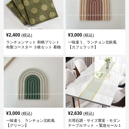
¥
2,400
¥
3,000
(税込)
(税込)
ランチョンマット 和柄プリント
一味違う、ランチョン北欧風
布製コースター ３枚セット 着物
【カフェラッテ】
生地風 【ボタン柄】
¥
3,000
¥
2,630
(税込)
(税込)
一味違う、ランチョン北欧風
大理石調・サイズ豊富・モダン
【グリーン】
テーブルマット ～緊急セール１