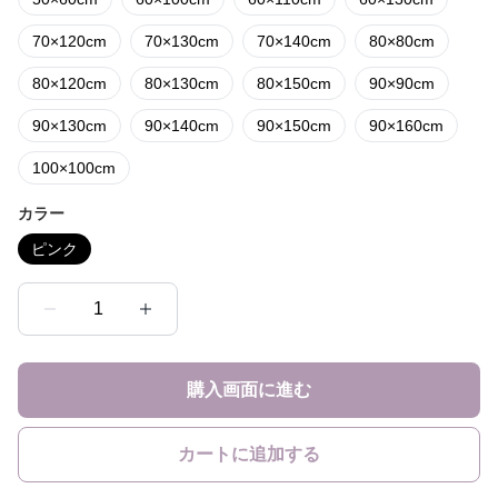
70×120cm
70×130cm
70×140cm
80×80cm
80×120cm
80×130cm
80×150cm
90×90cm
90×130cm
90×140cm
90×150cm
90×160cm
100×100cm
カラー
ピンク
1
購入画面に進む
カートに追加する