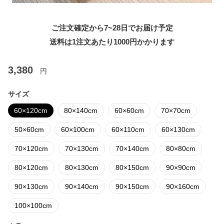
ご注文確定から7~28日でお届け予定
送料は1注文あたり
1000
円かかります
3,380
円
サイズ
60×120cm
80×140cm
60×60cm
70×70cm
50×60cm
60×100cm
60×110cm
60×130cm
70×120cm
70×130cm
70×140cm
80×80cm
80×120cm
80×130cm
80×150cm
90×90cm
90×130cm
90×140cm
90×150cm
90×160cm
100×100cm