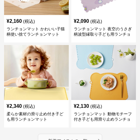
¥
2,160
¥
2,090
(税込)
(税込)
ランチョンマット かわいい子猫
ランチョンマット 夜空のうさぎ
柄使い捨てランチョンマット
柄波型縁取り子ども用ランチョ
ンマット
¥
2,340
¥
2,130
(税込)
(税込)
柔らか素材の滑り止め付き子ど
ランチョンマット 動物モチーフ
も用ランチョンマット
付き子ども用滑り止めランチョ
ンマット
›