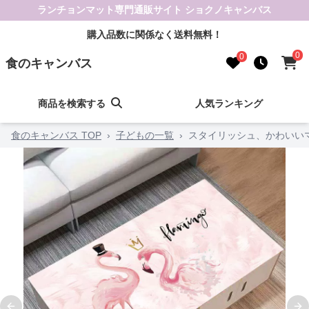
ランチョンマット専門通販サイト ショクノキャンバス
購入品数に関係なく送料無料！
0
0
食のキャンバス
商品を検索する
人気ランキング
食のキャンバス TOP
›
子どもの一覧
›
スタイリッシュ、かわいい