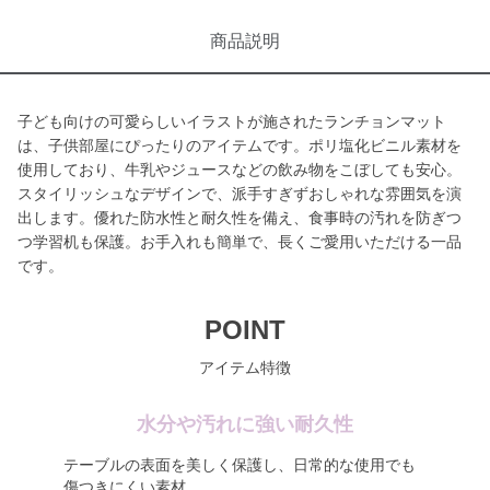
商品説明
子ども向けの可愛らしいイラストが施されたランチョンマット
は、子供部屋にぴったりのアイテムです。ポリ塩化ビニル素材を
使用しており、牛乳やジュースなどの飲み物をこぼしても安心。
スタイリッシュなデザインで、派手すぎずおしゃれな雰囲気を演
出します。優れた防水性と耐久性を備え、食事時の汚れを防ぎつ
つ学習机も保護。お手入れも簡単で、長くご愛用いただける一品
です。
POINT
アイテム特徴
水分や汚れに強い耐久性
テーブルの表面を美しく保護し、日常的な使用でも
傷つきにくい素材