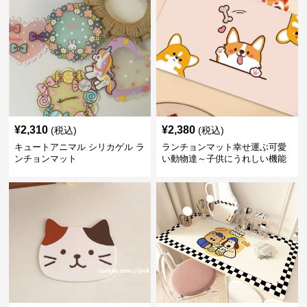
¥
2,310
¥
2,380
(税込)
(税込)
キュートアニマル シリカゲル ラ
ランチョンマット幸せ運ぶ可愛
ンチョンマット
い動物達～子供にうれしい機能
性網羅💛～