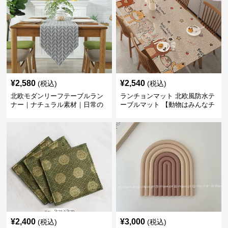
¥
2,580
¥
2,540
(税込)
(税込)
北欧モダンリーフテーブルラン
ランチョンマット 北欧風防水テ
ナー｜ナチュラル素材｜日常の
ーブルマット 【動物はみんなチ
食卓に
ーム友達】
¥
2,400
¥
3,000
(税込)
(税込)