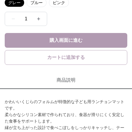
グレー
ブルー
ピンク
1
購入画面に進む
カートに追加する
商品説明
かわいいくじらのフォルムが特徴的な子ども用ランチョンマット
です。
柔らかなシリコン素材で作られており、食器が滑りにくく安定し
た食事をサポートします。
縁が立ち上がった設計で食べこぼしをしっかりキャッチし、テー