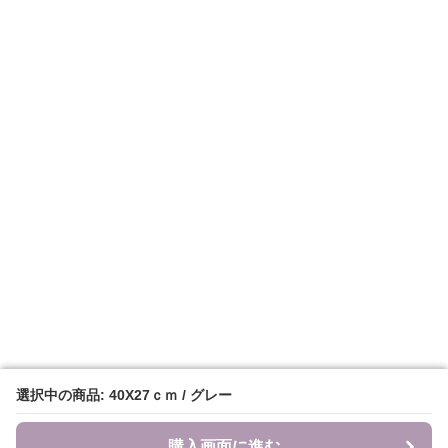
選択中の商品: 40X27ｃｍ / グレー
選択中の商品: 40X27ｃｍ / グレー
購入画面に進む
購入画面に進む