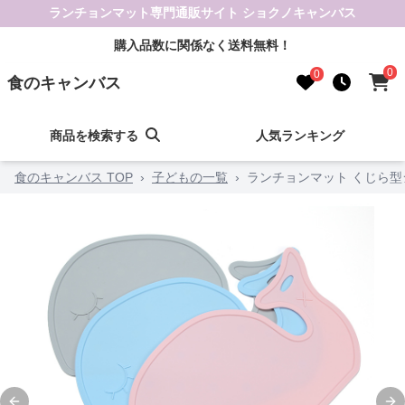
ランチョンマット専門通販サイト ショクノキャンバス
購入品数に関係なく送料無料！
0
0
食のキャンバス
商品を検索する
人気ランキング
食のキャンバス TOP
›
子どもの一覧
›
ランチョンマット くじら