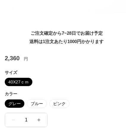
ご注文確定から7~28日でお届け予定
送料は1注文あたり
1000
円かかります
2,360
円
サイズ
40X27ｃｍ
カラー
グレー
ブルー
ピンク
1