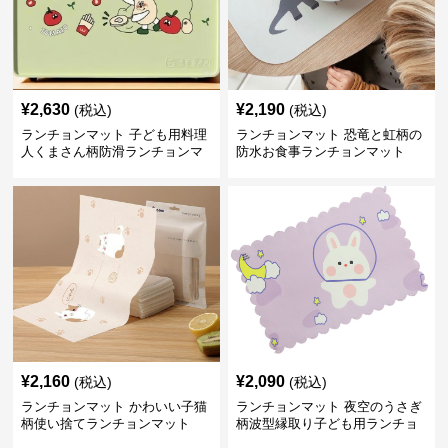
¥
2,630
¥
2,190
(税込)
(税込)
ランチョンマット 子ども用料理
ランチョンマット 恐竜と虹柄の
人くまさん柄防滑ランチョンマ
防水お食事ランチョンマット
ット
¥
2,160
¥
2,090
(税込)
(税込)
ランチョンマット かわいい子猫
ランチョンマット 夜空のうさぎ
柄使い捨てランチョンマット
柄波型縁取り子ども用ランチョ
ンマット