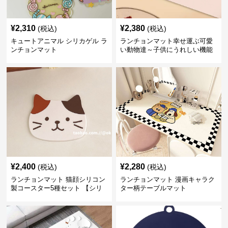
¥
2,310
¥
2,380
(税込)
(税込)
キュートアニマル シリカゲル ラ
ランチョンマット幸せ運ぶ可愛
ンチョンマット
い動物達～子供にうれしい機能
性網羅💛～
¥
2,400
¥
2,280
(税込)
(税込)
ランチョンマット 猫顔シリコン
ランチョンマット 漫画キャラク
製コースター5種セット 【シリ
ター柄テーブルマット
コンカップマット】