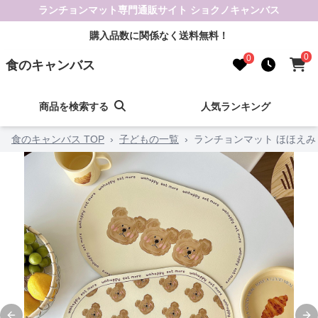
ランチョンマット専門通販サイト ショクノキャンバス
購入品数に関係なく送料無料！
0
0
食のキャンバス
商品を検索する
人気ランキング
食のキャンバス TOP
›
子どもの一覧
›
ランチョンマット ほほえ