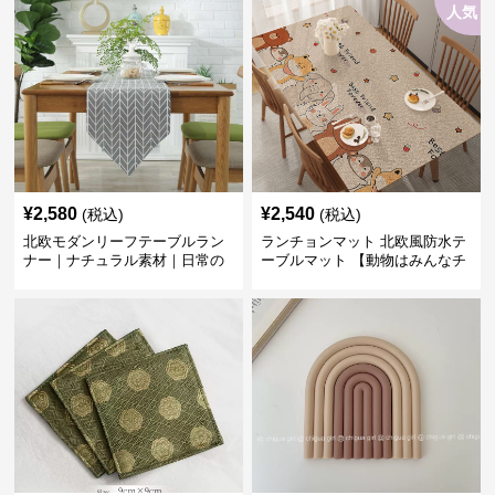
人気
¥
2,580
¥
2,540
(税込)
(税込)
北欧モダンリーフテーブルラン
ランチョンマット 北欧風防水テ
ナー｜ナチュラル素材｜日常の
ーブルマット 【動物はみんなチ
食卓に
ーム友達】