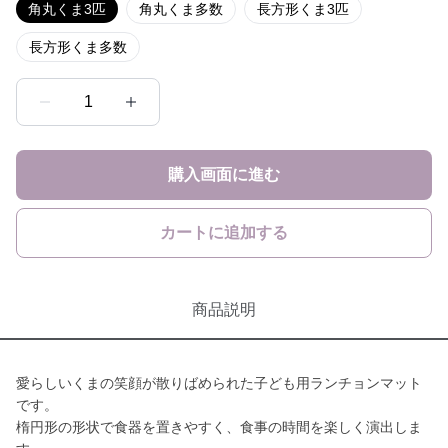
角丸くま3匹
角丸くま多数
長方形くま3匹
長方形くま多数
1
購入画面に進む
カートに追加する
商品説明
愛らしいくまの笑顔が散りばめられた子ども用ランチョンマット
です。
楕円形の形状で食器を置きやすく、食事の時間を楽しく演出しま