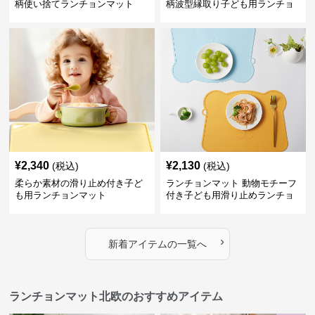
柄使い捨てランチョンマット
柄波型縁取り子ども用ランチョ
ンマット
¥
2,340
¥
2,130
(税込)
(税込)
柔らか素材の滑り止め付き子ど
ランチョンマット 動物モチーフ
も用ランチョンマット
付き子ども用滑り止めランチョ
ンマット
›
新着アイテムの一覧へ
ランチョンマット北欧のおすすめアイテム