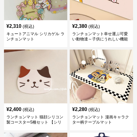
¥
2,310
¥
2,380
(税込)
(税込)
キュートアニマル シリカゲル ラ
ランチョンマット幸せ運ぶ可愛
ンチョンマット
い動物達～子供にうれしい機能
性網羅💛～
¥
2,400
¥
2,280
(税込)
(税込)
ランチョンマット 猫顔シリコン
ランチョンマット 漫画キャラク
製コースター5種セット 【シリ
ター柄テーブルマット
コンカップマット】