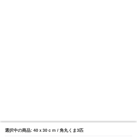
選択中の商品: 40ｘ30ｃｍ / 角丸くま3匹
選択中の商品: 40ｘ30ｃｍ / 角丸くま3匹