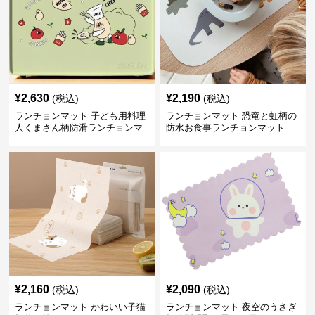
¥
2,630
¥
2,190
(税込)
(税込)
ランチョンマット 子ども用料理
ランチョンマット 恐竜と虹柄の
人くまさん柄防滑ランチョンマ
防水お食事ランチョンマット
ット
¥
2,160
¥
2,090
(税込)
(税込)
ランチョンマット かわいい子猫
ランチョンマット 夜空のうさぎ