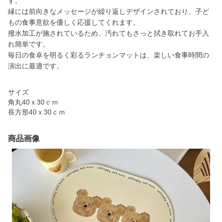
す。
縁には前向きなメッセージが繰り返しデザインされており、子ど
もの食事意欲を優しく応援してくれます。
撥水加工が施されているため、汚れてもさっと拭き取れてお手入
れ簡単です。
毎日の食卓を明るく彩るランチョンマットは、楽しい食事時間の
演出に最適です。
サイズ
角丸40ｘ30ｃｍ
長方形40ｘ30ｃｍ
商品画像