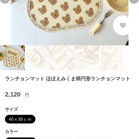
Previous slide
Ne
ランチョンマット ほほえみくま柄円形ランチョンマット
2,120
円
サイズ
40ｘ30ｃｍ
カラー