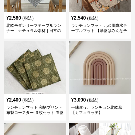
¥
2,580
¥
2,540
(税込)
(税込)
北欧モダンリーフテーブルラン
ランチョンマット 北欧風防水テ
ナー｜ナチュラル素材｜日常の
ーブルマット 【動物はみんなチ
食卓に
ーム友達】
¥
2,400
¥
3,000
(税込)
(税込)
ランチョンマット 和柄プリント
一味違う、ランチョン北欧風
布製コースター ３枚セット 着物
【カフェラッテ】
生地風 【ボタン柄】