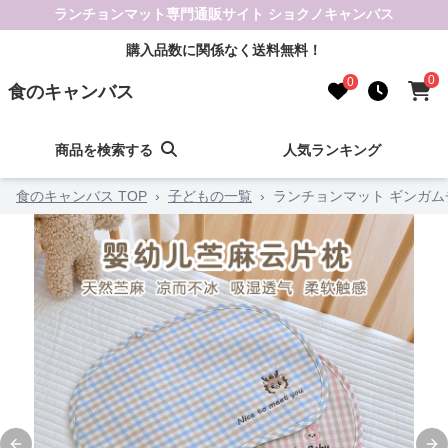
ランチョンマット専門通販サイト ショクノキャンバス
購入品数に関係なく送料無料！
0
0
食のキャンバス
商品を検索する
人気ランキング
食のキャンバス TOP
›
子どもの一覧
›
ランチョンマット ギンガ