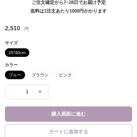
ご注文確定から7~28日でお届け予定
送料は1注文あたり
1000
円かかります
2,510
円
サイズ
25*40cm
カラー
ブルー
ブラウン
ピンク
1
購入画面に進む
カートに追加する