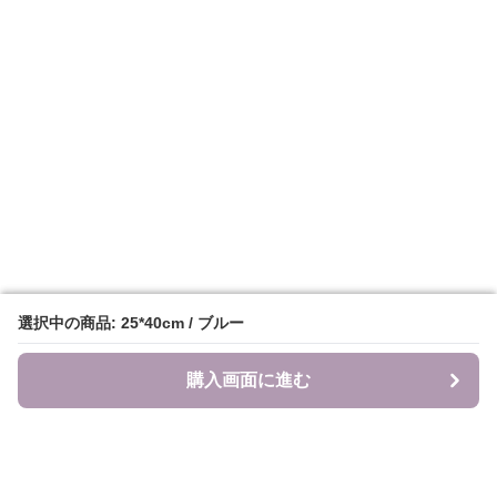
選択中の商品: 25*40cm / ブルー
選択中の商品: 25*40cm / ブルー
購入画面に進む
購入画面に進む