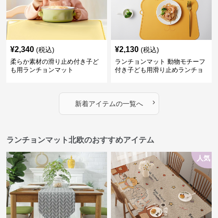
¥
2,340
¥
2,130
(税込)
(税込)
柔らか素材の滑り止め付き子ど
ランチョンマット 動物モチーフ
も用ランチョンマット
付き子ども用滑り止めランチョ
ンマット
›
新着アイテムの一覧へ
ランチョンマット北欧のおすすめアイテム
人気