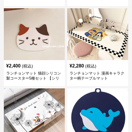
性網羅💛～
¥
2,400
¥
2,280
(税込)
(税込)
ランチョンマット 猫顔シリコン
ランチョンマット 漫画キャラク
製コースター5種セット 【シリ
ター柄テーブルマット
コンカップマット】