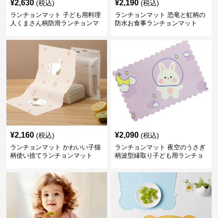
¥
2,630
¥
2,190
(税込)
(税込)
ランチョンマット 子ども用料理
ランチョンマット 恐竜と虹柄の
人くまさん柄防滑ランチョンマ
防水お食事ランチョンマット
ット
¥
2,160
¥
2,090
(税込)
(税込)
ランチョンマット かわいい子猫
ランチョンマット 夜空のうさぎ
柄使い捨てランチョンマット
柄波型縁取り子ども用ランチョ
ンマット