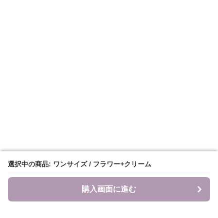
選択中の商品: ワンサイズ / フラワー+クリーム
選択中の商品: ワンサイズ / フラワー+クリーム
購入画面に進む
購入画面に進む