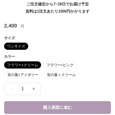
ご注文確定から7~28日でお届け予定
送料は1注文あたり
1000
円かかります
2,400
円
サイズ
ワンサイズ
カラー
フラワー+クリーム
フラワー+ピンク
笹の葉+アイボリー
笹の葉＋クリーム
1
購入画面に進む