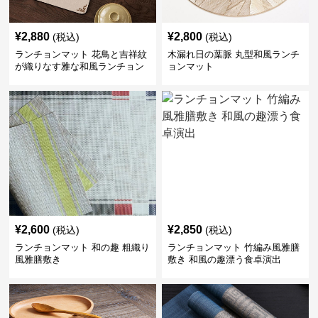
¥
2,880
¥
2,800
(税込)
(税込)
ランチョンマット 花鳥と吉祥紋
木漏れ日の葉脈 丸型和風ランチ
が織りなす雅な和風ランチョン
ョンマット
マット
¥
2,600
¥
2,850
(税込)
(税込)
ランチョンマット 和の趣 粗織り
ランチョンマット 竹編み風雅膳
風雅膳敷き
敷き 和風の趣漂う食卓演出