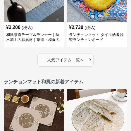
¥
2,200
¥
2,730
(税込)
(税込)
和風茶道テーブルランナー｜防
ランチョンマット タイル柄陶器
水加工の麻素材｜茶道・和食の
製ランチョンボード
シーンに
›
人気アイテム一覧へ
ランチョンマット和風の新着アイテム