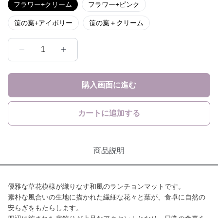
フラワー+クリーム
フラワー+ピンク
笹の葉+アイボリー
笹の葉＋クリーム
1
購入画面に進む
カートに追加する
商品説明
優雅な草花模様が織りなす和風のランチョンマットです。
素朴な風合いの生地に描かれた繊細な花々と葉が、食卓に自然の
安らぎをもたらします。