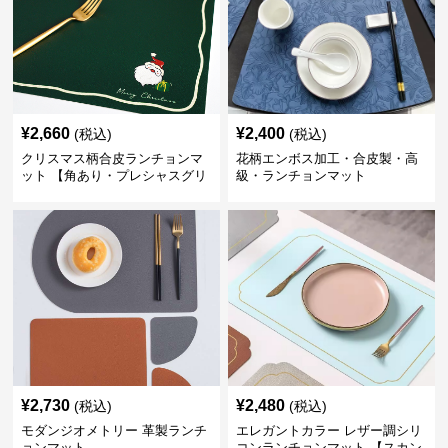
¥
2,660
¥
2,400
(税込)
(税込)
クリスマス柄合皮ランチョンマ
花柄エンボス加工・合皮製・高
ット 【角あり・プレシャスグリ
級・ランチョンマット
ーン】
¥
2,730
¥
2,480
(税込)
(税込)
モダンジオメトリー 革製ランチ
エレガントカラー レザー調シリ
ョンマット
コンランチョンマット 【スカン