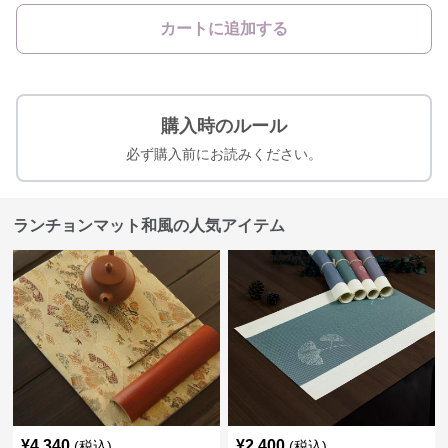
カートに追加する
購入時のルール
必ず購入前にお読みください。
ランチョンマット和風の人気アイテム
¥
4,340
¥
2,400
(税込)
(税込)