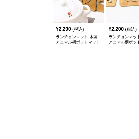
¥
2,200
¥
2,200
(税込)
(税込)
ランチョンマット 木製
ランチョンマット
アニマル柄ポットマット
アニマル柄ポッ
シリーズ【大きなおさか
シリーズ【小さ
な】
ら】