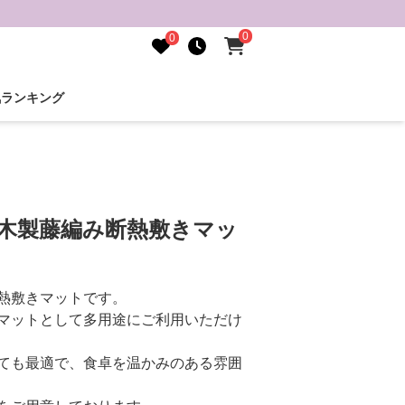
0
0
気ランキング
 木製藤編み断熱敷きマッ
熱敷きマットです。
マットとして多用途にご利用いただけ
ても最適で、食卓を温かみのある雰囲