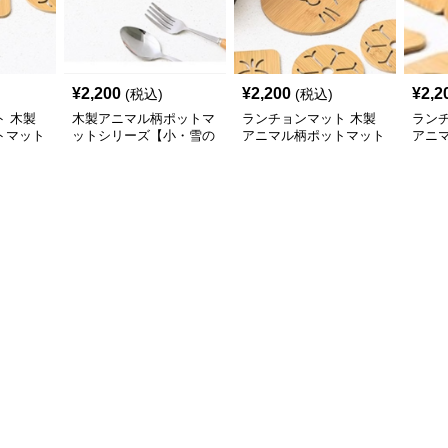
¥
2,200
¥
2,200
¥
2,2
(税込)
(税込)
 木製
木製アニマル柄ポットマ
ランチョンマット 木製
ラン
トマット
ットシリーズ【小・雪の
アニマル柄ポットマット
アニ
なくじ
華】
シリーズ【大きなねこち
シリ
ゃん】