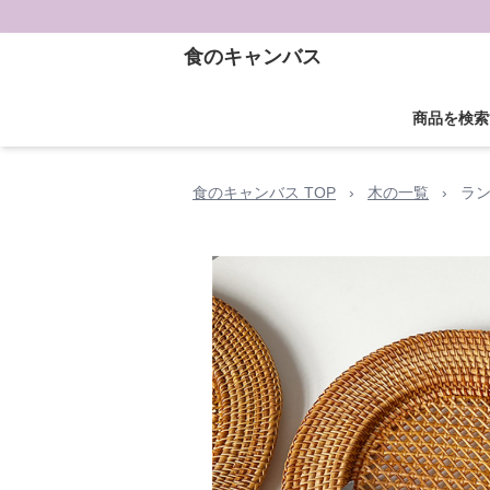
食のキャンバス
商品を検索
食のキャンバス TOP
›
木の一覧
›
ラ