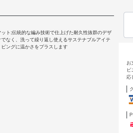
ット;伝統的な編み技術で仕上げた耐久性抜群のデザ
けでなく、洗って繰り返し使えるサステナブルアイテ
リビングに温かさをプラスします
お
ビ
応
P