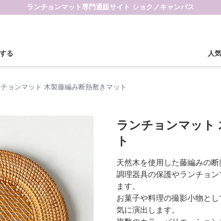
ランチョンマット専門通販サイト ショクノキャンバス
する
人
ンチョンマット 木製藤編み断熱敷きマット
ランチョンマット
ト
天然木を使用した藤編みの断
調理器具の保護やランチョン
ます。
お菓子や料理の撮影小物とし
気に演出します。