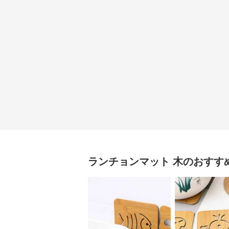
ランチョンマット
木
のおすす