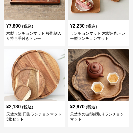
¥
7,890
¥
2,230
(税込)
(税込)
木製ランチョンマット 桜彫刻入
ランチョンマット 木製角丸トレ
り持ち手付きトレー
ー型ランチョンマット
¥
2,130
¥
2,670
(税込)
(税込)
天然木製 円形ランチョンマット
天然木の波型縁取りランチョン
3枚セット
マット