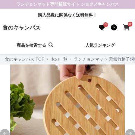
ランチョンマット専門通販サイト ショクノキャンバス
購入品数に関係なく送料無料！
0
0
食のキャンバス
商品を検索する
人気ランキング
食のキャンバス TOP
›
木の一覧
›
ランチョンマット 天然竹格子