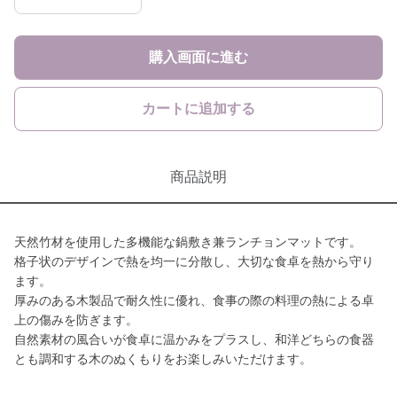
購入画面に進む
カートに追加する
商品説明
天然竹材を使用した多機能な鍋敷き兼ランチョンマットです。
格子状のデザインで熱を均一に分散し、大切な食卓を熱から守り
ます。
厚みのある木製品で耐久性に優れ、食事の際の料理の熱による卓
上の傷みを防ぎます。
自然素材の風合いが食卓に温かみをプラスし、和洋どちらの食器
とも調和する木のぬくもりをお楽しみいただけます。