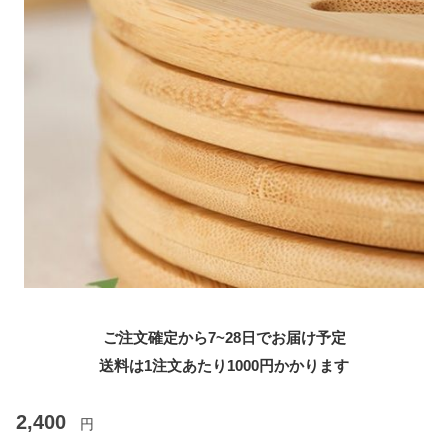
ご注文確定から7~28日でお届け予定
送料は1注文あたり
1000
円かかります
2,400
円