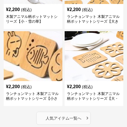
¥
2,200
¥
2,200
(税込)
(税込)
木製アニマル柄ポットマットシ
ランチョンマット 木製アニマル
リーズ【小・雪の華】
柄ポットマットシリーズ【大き
なねこちゃん】
¥
2,200
¥
2,200
(税込)
(税込)
ランチョンマット 木製アニマル
ランチョンマット 木製アニマル
柄ポットマットシリーズ【小さ
柄ポットマットシリーズ【大・
なニモ】
猫魚】
›
人気アイテム一覧へ