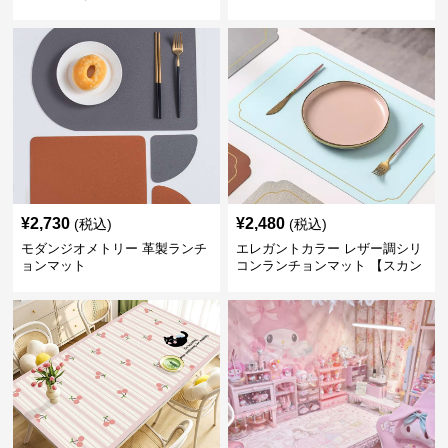
ーン】
¥
2,730
¥
2,480
(税込)
(税込)
モダンジオメトリー 革製ランチ
エレガントカラー レザー調シリ
ョンマット
コンランチョンマット 【スカン
ディナビアレザー】