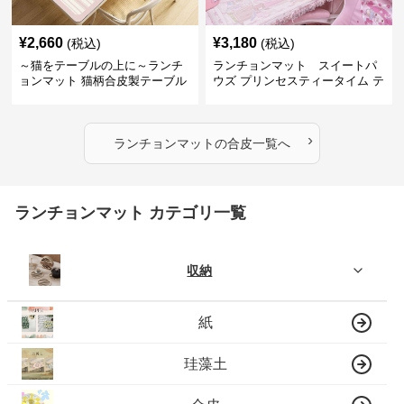
¥
2,660
¥
3,180
(税込)
(税込)
～猫をテーブルの上に～ランチ
ランチョンマット スイートパ
ョンマット 猫柄合皮製テーブル
ウズ プリンセスティータイム テ
マット【かわいい動物と、明る
ーブルマット 合皮
い色が卓上を明るく】 ～スター
トセール皆様に良さを知ってほ
›
しい～ ～緊急300円引き～
ランチョンマット
の
合皮
一覧へ
ランチョンマット カテゴリ一覧
収納
紙
珪藻土