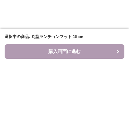
選択中の商品: 丸型ランチョンマット 15cm
選択中の商品: 丸型ランチョンマット 15cm
購入画面に進む
購入画面に進む