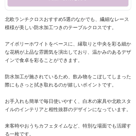
北欧ランチクロスおすすめ5選のなかでも、繊細なレース
模様が美しい防水加工つきのテーブルクロスです。
アイボリーホワイトをベースに、縁取りと中央を彩る細か
な花柄が上品な雰囲気を演出しており、温かみのあるデザ
インで食卓を彩ることができます。
防水加工が施されているため、飲み物をこぼしてしまった
際にもさっと拭き取れるのが嬉しいポイントです。
お手入れも簡単で毎日使いやすく、白木の家具や北欧スタ
イルのインテリアと相性抜群のデザインになっています。
来客時やおうちカフェタイムなど、特別な場面でも活躍す
る一枚です。