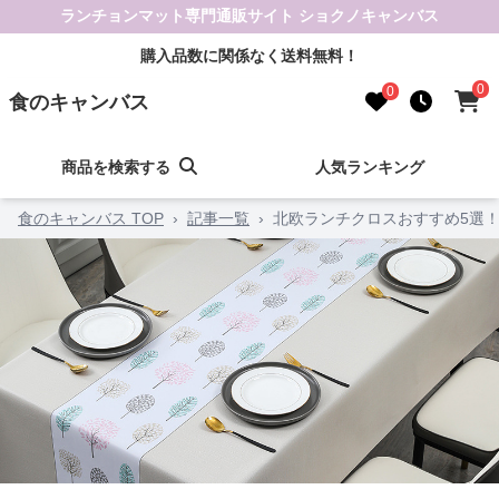
ランチョンマット専門通販サイト ショクノキャンバス
購入品数に関係なく送料無料！
0
0
食のキャンバス
商品を検索する
人気ランキング
食のキャンバス TOP
›
記事一覧
›
北欧ランチクロスおすすめ5選