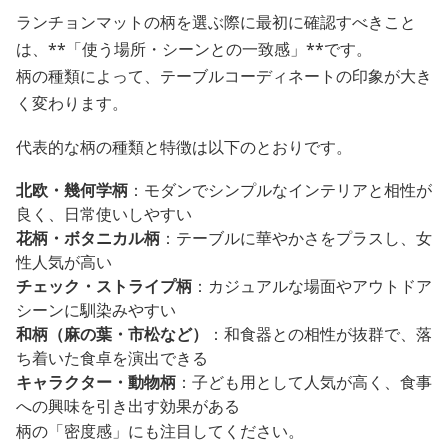
ランチョンマットの柄を選ぶ際に最初に確認すべきこと
は、**「使う場所・シーンとの一致感」**です。
柄の種類によって、テーブルコーディネートの印象が大き
く変わります。
代表的な柄の種類と特徴は以下のとおりです。
北欧・幾何学柄
：モダンでシンプルなインテリアと相性が
良く、日常使いしやすい
花柄・ボタニカル柄
：テーブルに華やかさをプラスし、女
性人気が高い
チェック・ストライプ柄
：カジュアルな場面やアウトドア
シーンに馴染みやすい
和柄（麻の葉・市松など）
：和食器との相性が抜群で、落
ち着いた食卓を演出できる
キャラクター・動物柄
：子ども用として人気が高く、食事
への興味を引き出す効果がある
柄の「密度感」にも注目してください。