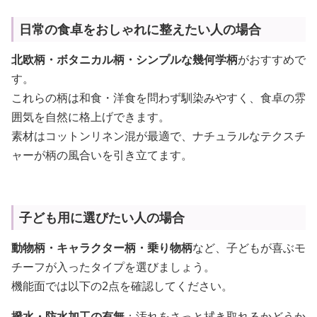
日常の食卓をおしゃれに整えたい人の場合
北欧柄・ボタニカル柄・シンプルな幾何学柄
がおすすめで
す。
これらの柄は和食・洋食を問わず馴染みやすく、食卓の雰
囲気を自然に格上げできます。
素材はコットンリネン混が最適で、ナチュラルなテクスチ
ャーが柄の風合いを引き立てます。
子ども用に選びたい人の場合
動物柄・キャラクター柄・乗り物柄
など、子どもが喜ぶモ
チーフが入ったタイプを選びましょう。
機能面では以下の2点を確認してください。
撥水・防水加工の有無
：汚れをさっと拭き取れるかどうか