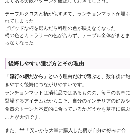
よくある失敗パターンを確認しておきましょう。
テーブルクロスと柄が似すぎて、ランチョンマットが埋も
れてしまった
ビビッドな柄を選んだら料理の色が映えなくなった
柄の色とカトラリーの色が合わず、テーブル全体がまとま
らなくなった
後悔しやすい選び方とその理由
「流行の柄だから」という理由だけで選ぶ
と、数年後に飽
きやすく後悔につながりやすいです。
ランチョンマットは消耗品ではあるものの、毎日の食卓に
登場するアイテムだからこそ、自分のインテリアの好みや
食器のトーンと本質的に合っているかどうかを基準に選ぶ
ことが大切です。
また、**「安いから大量に購入した柄が自分の好みに合