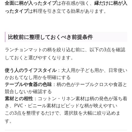
全面に柄が入ったタイプ
は存在感が強く、
縁だけに柄が入
ったタイプ
は料理を引き立てる効果があります。
比較前に整理しておくべき前提条件
ランチョンマットの柄を絞り込む前に、以下の3点を確認
しておくと選びやすくなります。
使う人のライフスタイル
：大人用か子ども用か、日常使い
かおもてなし用かを明確にする
テーブルや食器の色味
：柄の色がテーブルクロスや食器と
競合しないか確認する
素材との相性
：コットン・リネン素材は柄の発色が落ち着
き、PVC・ビニール素材はビビッドな柄が映えやすい
この3点を整理するだけで、選択肢を大幅に絞り込めま
す。